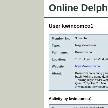
Online Delph
User kwincomco1
Member for:
3 months
Type:
Registered user
Full name:
Kwin com co
Location:
1531 Huỳnh Tấn Phát, Ph
Website:
https://kwin.com.co
About:
Kwin.com.co là cổng ga
bạch. Với kho game đa dạ
Thương hiệu: KWIN Websi
Quận 7, Tp. Hồ Chí Min
#kwincasino #kwinsports
Activity by kwincomco1