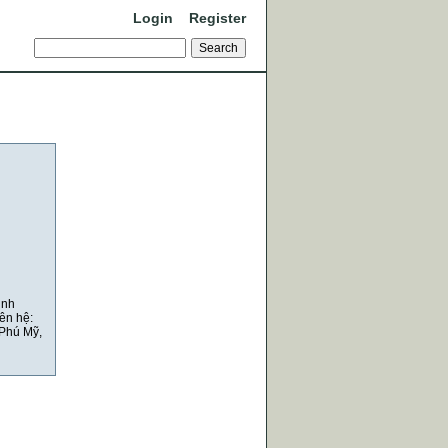
Login
Register
inh
iên hệ:
 Phú Mỹ,