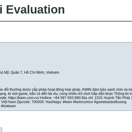
i Evaluation
ú Mỹ, Quận 7, Hồ Chí Minh, Vietnam
me đổi thưởng được cấp phép hoạt động hợp pháp, KWIN đảm bảo xanh chín và m
ng, từ slot game, bắn cá đến tài xỉu, cùng nhiều trò chơi hấp dẫn khác Thông tin l
te: https://kwin.com.co/ Hotline: +84 587 693 880 Địa chỉ: 1531 Huỳnh Tấn Phát,
h, Việt Nam Zipcode: 700000 Hashtags: #kwin #kwincomco #gamebaidoithuong
 #linkkwin