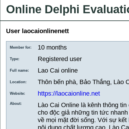
Online Delphi Evaluat
User laocaionlinenett
10 months
Member for:
Registered user
Type:
Lao Cai online
Full name:
Thôn bến phà, Bảo Thắng, Lào C
Location:
https://laocaionline.net
Website:
About:
Lào Cai Online là kênh thông tin
cho độc giả những tin tức nhanh
về mọi mặt đời sống. Với sự kết
nội dung chất lượng cao, Lào Cai 