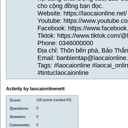
cho cộng đồng bạn đọc.
Website: https://laocaionline.net/
Youtube: https://www.youtube
Facebook: https://www.facebook.
Tiktok: https://www.tiktok.com/@
Phone: 0346000000
Địa chỉ: Thôn bến phà, Bảo Thắn
Email: banbientap@laocaionline.
Tags: #laocaionline #laocai_onlin
#tintuclaocaionline
Activity by laocaionlinenett
Score:
100
points (ranked #
3
)
Questions:
0
Answers:
0
Comments:
0