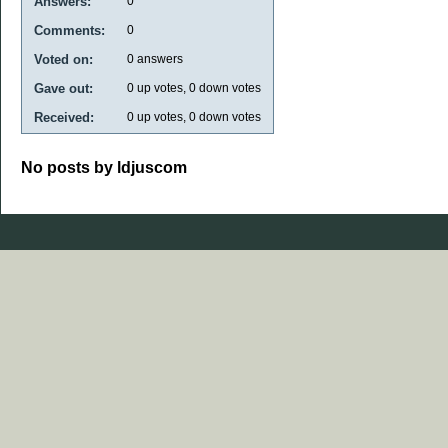
Answers:
0
Comments:
0
Voted on:
0
answers
Gave out:
0
up votes,
0
down votes
Received:
0
up votes,
0
down votes
No posts by ldjuscom