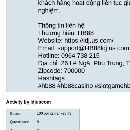
khách hàng hoạt động liên tục gi
nghiệm.
Thông tin liên hệ
Thương hiệu: HB88
Website: https://ldj.us.com/
Email: support@HB88ldj.us.com
Hotline: 0964 738 215
Địa chỉ: 26 Lê Ngã, Phú Trung, 
Zipcode: 700000
Hashtags
#hb88 #hb88casino #slotgameh
Activity by ldjuscom
Score:
100
points (ranked #
3
)
Questions:
0