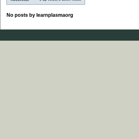
No posts by learnplasmaorg