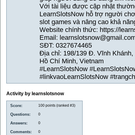
Với tài liệu được cập nhật thườn
LearnSlotsNow hỗ trợ người chơi
slot games và nâng cao khả năn
Website chính thức: https://learn
Email: learnslotsnow@gmail.co
SĐT: 0327674465
Địa chỉ: 198/139 Đ. Vĩnh Khánh
Hồ Chí Minh, Vietnam
#LearnSlotsNow #LearnSlotsNo
#linkvaoLearnSlotsNow #trangc
Activity by learnslotsnow
Score:
100
points (ranked #
3
)
Questions:
0
Answers:
0
Comments:
0