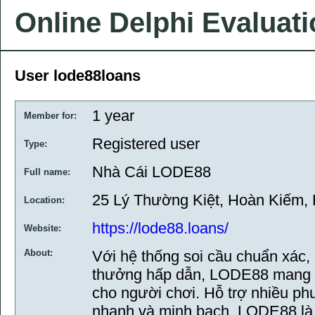
Online Delphi Evaluat
User lode88loans
1 year
Member for:
Registered user
Type:
Nhà Cái LODE88
Full name:
25 Lý Thường Kiệt, Hoàn Kiếm, 
Location:
https://lode88.loans/
Website:
About:
Với hệ thống soi cầu chuẩn xác, 
thưởng hấp dẫn, LODE88 mang đến
cho người chơi. Hỗ trợ nhiều ph
nhanh và minh bạch, LODE88 là 