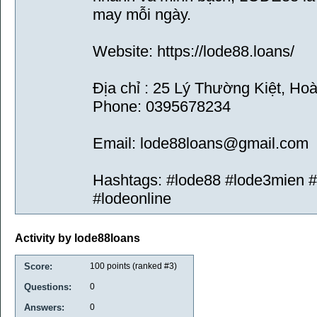
may mỗi ngày.
Website: https://lode88.loans/
Địa chỉ : 25 Lý Thường Kiệt, Ho
Phone: 0395678234
Email: lode88loans@gmail.com
Hashtags: #lode88 #lode3mien #
#lodeonline
Activity by lode88loans
Score:
100
points (ranked #
3
)
Questions:
0
Answers:
0