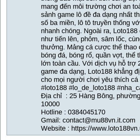
mang đến môi trường chơi an toà
sảnh game lô đề đa dạng nhất thị
số ba miền, lô tô truyền thống vớ
nhanh chóng. Ngoài ra, Loto188
như tiến lên, phỏm, sâm lốc, cùng 
thưởng. Mảng cá cược thể thao 
bóng đá, bóng rổ, quần vợt, thể t
lớn toàn cầu. Với dịch vụ hỗ trợ 
game đa dạng, Loto188 khẳng địn
cho mọi người chơi yêu thích cá
#loto188 #lo_de_loto188 #nha_c
Địa chỉ : 25 Hàng Bông, phườn
10000
Hotline : 0384045170
Gmail: contact@mu88vn.it.com
Website : https://www.loto188vn