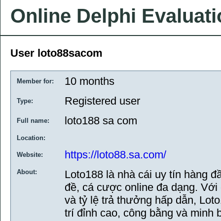
Online Delphi Evaluat
User loto88sacom
10 months
Member for:
Registered user
Type:
loto188 sa com
Full name:
Location:
https://loto88.sa.com/
Website:
About:
Loto188 là nhà cái uy tín hàng đ
đề, cá cược online đa dạng. Với 
và tỷ lệ trả thưởng hấp dẫn, Lot
trí đỉnh cao, công bằng và minh 