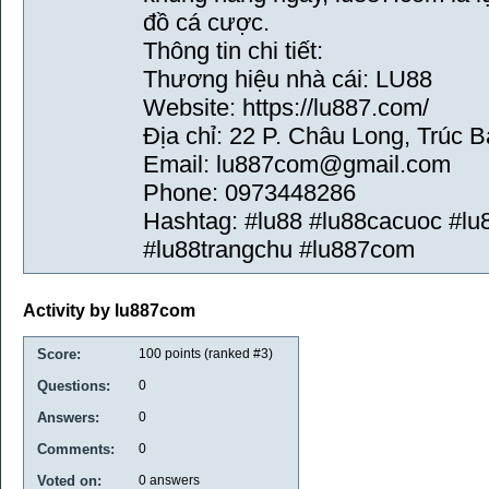
đồ cá cược.
Thông tin chi tiết:
Thương hiệu nhà cái: LU88
Website: https://lu887.com/
Địa chỉ: 22 P. Châu Long, Trúc 
Email: lu887com@gmail.com
Phone: 0973448286
Hashtag: #lu88 #lu88cacuoc #lu
#lu88trangchu #lu887com
Activity by lu887com
Score:
100
points (ranked #
3
)
Questions:
0
Answers:
0
Comments:
0
Voted on:
0
answers