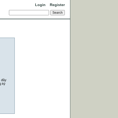
Login
Register
i đây
g ký