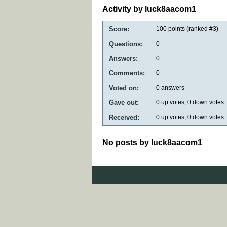
Activity by luck8aacom1
Score:
100
points (ranked #
3
)
Questions:
0
Answers:
0
Comments:
0
Voted on:
0
answers
Gave out:
0
up votes,
0
down votes
Received:
0
up votes,
0
down votes
No posts by luck8aacom1