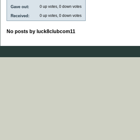
Gave out:
0
up votes,
0
down votes
Received:
0
up votes,
0
down votes
No posts by luck8clubcom11