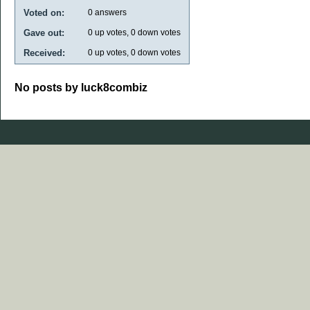
Voted on:
0
answers
Gave out:
0
up votes,
0
down votes
Received:
0
up votes,
0
down votes
No posts by luck8combiz