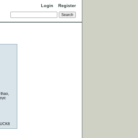
Login
Register
 thao,
trực
LUCK8