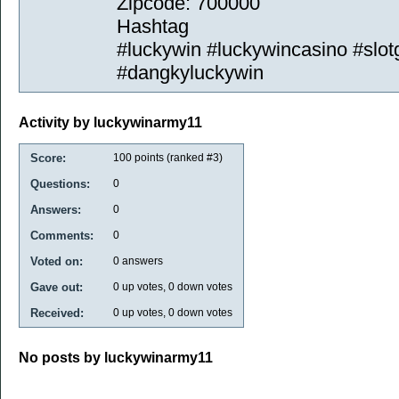
Zipcode: 700000
Hashtag
#luckywin #luckywincasino #slo
#dangkyluckywin
Activity by luckywinarmy11
Score:
100
points (ranked #
3
)
Questions:
0
Answers:
0
Comments:
0
Voted on:
0
answers
Gave out:
0
up votes,
0
down votes
Received:
0
up votes,
0
down votes
No posts by luckywinarmy11