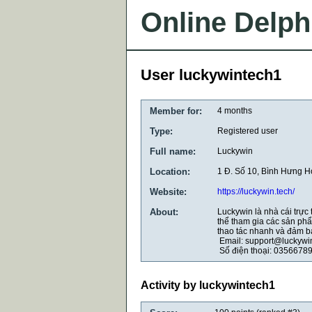
Online Delph
User luckywintech1
Member for:
4 months
Type:
Registered user
Full name:
Luckywin
Location:
1 Đ. Số 10, Bình Hưng H
Website:
https://luckywin.tech/
About:
Luckywin là nhà cái trực
thể tham gia các sản phẩ
thao tác nhanh và đảm bảo
Email: support@luckywin
Số điện thoại: 0356678
Activity by luckywintech1