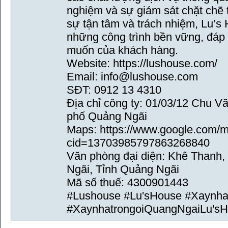
nghiệm và sự giám sát chặt chẽ
sự tận tâm và trách nhiệm, Lu’
những công trình bền vững, đá
muốn của khách hàng.
Website: https://lushouse.com/
Email: info@lushouse.com
SĐT: 0912 13 4310
Địa chỉ công ty: 01/03/12 Chu V
phố Quảng Ngãi
Maps: https://www.google.com/
cid=13703985797863268840
Văn phòng đại diện: Khê Thanh,
Ngãi, Tỉnh Quảng Ngãi
Mã số thuế: 4300901443
#Lushouse #Lu'sHouse #Xaynha
#XaynhatrongoiQuangNgaiLu's