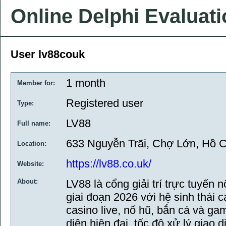
Online Delphi Evaluat
User lv88couk
1 month
Member for:
Registered user
Type:
LV88
Full name:
633 Nguyễn Trãi, Chợ Lớn, Hồ C
Location:
https://lv88.co.uk/
Website:
About:
LV88 là cổng giải trí trực tuyến n
giai đoạn 2026 với hệ sinh thái 
casino live, nổ hũ, bắn cá và ga
diện hiện đại, tốc độ xử lý giao