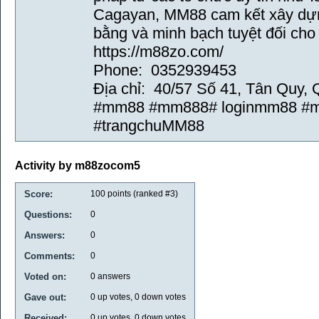
Cagayan, MM88 cam kết xây dựn
bằng và minh bạch tuyệt đối cho
https://m88zo.com/
Phone: 0352939453
Địa chỉ: 40/57 Số 41, Tân Quy, 
#mm88 #mm888# loginmm88 #
#trangchuMM88
Activity by m88zocom5
Score:
100
points (ranked #
3
)
Questions:
0
Answers:
0
Comments:
0
Voted on:
0
answers
Gave out:
0
up votes,
0
down votes
Received:
0
up votes,
0
down votes