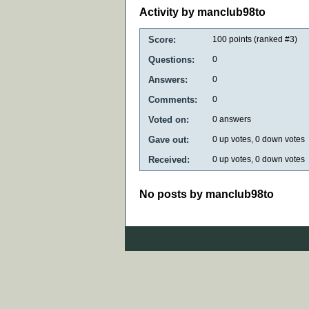
Activity by manclub98to
Score:
100
points (ranked #
3
)
Questions:
0
Answers:
0
Comments:
0
Voted on:
0
answers
Gave out:
0
up votes,
0
down votes
Received:
0
up votes,
0
down votes
No posts by manclub98to