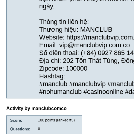
ngày.
Thông tin liên hệ:
Thương hiệu: MANCLUB
Website: https://manclubvip.com
Email: vip@manclubvip.com.co
Số điện thoại: (+84) 0927 865 1
Địa chỉ: 202 Tôn Thất Tùng, Đốn
Zipcode: 100000
Hashtag:
#manclub #manclubvip #manclu
#nohumanclub #casinoonline #d
Activity by manclubcomco
Score:
100
points (ranked #
3
)
Questions:
0