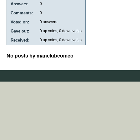
Answers:
0
Comments:
0
Voted on:
0
answers
Gave out:
0
up votes,
0
down votes
Received:
0
up votes,
0
down votes
No posts by manclubcomco