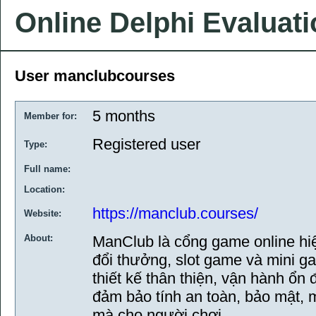
Online Delphi Evaluat
User manclubcourses
5 months
Member for:
Registered user
Type:
Full name:
Location:
https://manclub.courses/
Website:
About:
ManClub là cổng game online hiệ
đổi thưởng, slot game và mini 
thiết kế thân thiện, vận hành ổn 
đảm bảo tính an toàn, bảo mật, m
mà cho người chơi.