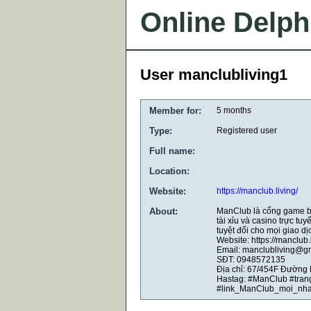
Online Delph
User manclubliving1
Member for:
5 months
Type:
Registered user
Full name:
Location:
Website:
https://manclub.living/
About:
ManClub là cổng game bài
tài xỉu và casino trực t
tuyệt đối cho mọi giao dị
Website: https://manclub.l
Email: manclubliving@g
SĐT: 0948572135
Địa chỉ: 67/454F Đường 
Hastag: #ManClub #tra
#link_ManClub_moi_nha