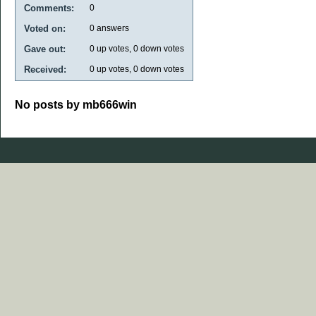
Comments:
0
Voted on:
0
answers
Gave out:
0
up votes,
0
down votes
Received:
0
up votes,
0
down votes
No posts by mb666win