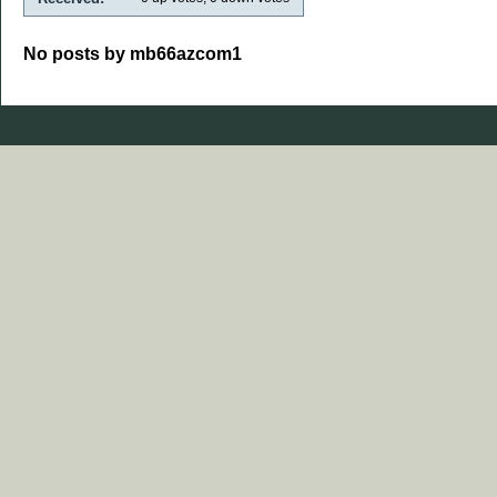
No posts by mb66azcom1