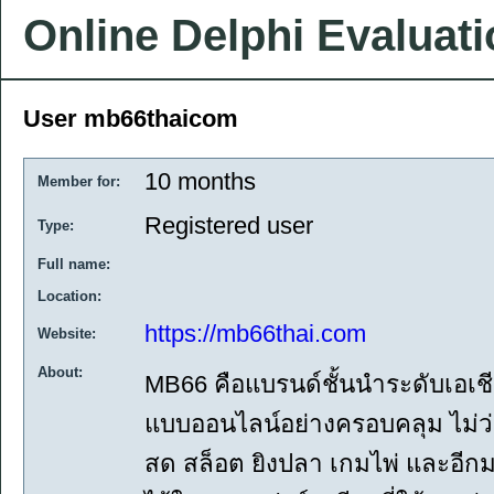
Online Delphi Evaluat
User mb66thaicom
10 months
Member for:
Registered user
Type:
Full name:
Location:
https://mb66thai.com
Website:
About:
MB66 คือแบรนด์ชั้นนำระดับเอเชี
แบบออนไลน์อย่างครอบคลุม ไม่ว่
สด สล็อต ยิงปลา เกมไพ่ และอี