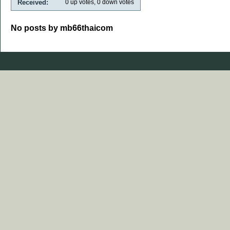
Received:
0
up votes,
0
down votes
No posts by mb66thaicom