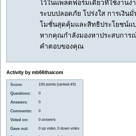
ไว้ในแพลตฟอร์มเดียวที่ใช้งานง่
ระบบปลอดภัย โปร่งใส การเงินมั
โมชั่นสุดคุ้มและสิทธิประโยชน์
หากคุณกำลังมองหาประสบการณ์เด
คำตอบของคุณ
Activity by mb66thaicom
Score:
100
points (ranked #
3
)
Questions:
0
Answers:
0
Comments:
0
Voted on:
0
answers
Gave out:
0
up votes,
0
down votes