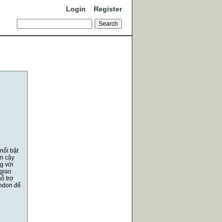
Login
Register
nổi bật
in cậy
g với
 giao
ỗ trợ
ondon để