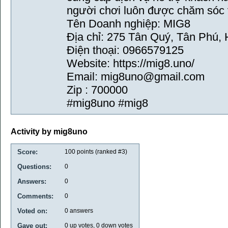
người chơi luôn được chăm sóc và
Tên Doanh nghiệp: MIG8
Địa chỉ: 275 Tân Quý, Tân Phú,
Điện thoại: 0966579125
Website: https://mig8.uno/
Email: mig8uno@gmail.com
Zip : 700000
#mig8uno #mig8
Activity by mig8uno
Score:
100
points (ranked #
3
)
Questions:
0
Answers:
0
Comments:
0
Voted on:
0
answers
Gave out:
0
up votes,
0
down votes