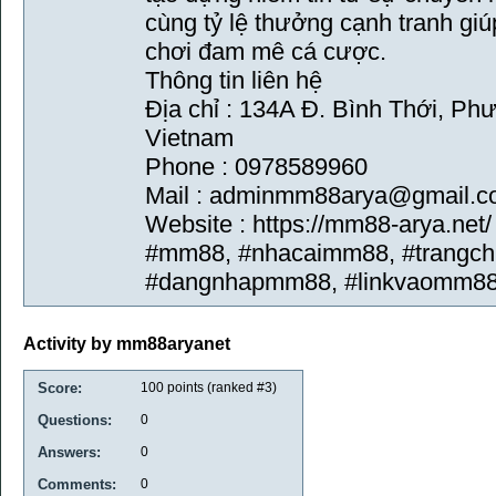
cùng tỷ lệ thưởng cạnh tranh gi
chơi đam mê cá cược.
Thông tin liên hệ
Địa chỉ : 134A Đ. Bình Thới, Ph
Vietnam
Phone : 0978589960
Mail : adminmm88arya@gmail.
Website : https://mm88-arya.net/
#mm88, #nhacaimm88, #trangc
#dangnhapmm88, #linkvaomm8
Activity by mm88aryanet
Score:
100
points (ranked #
3
)
Questions:
0
Answers:
0
Comments:
0