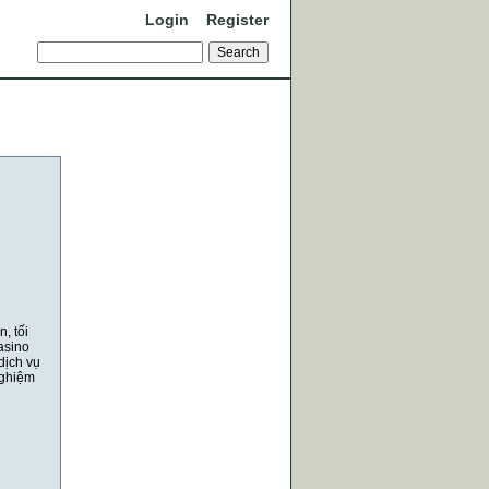
Login
Register
, tối
asino
dịch vụ
nghiệm