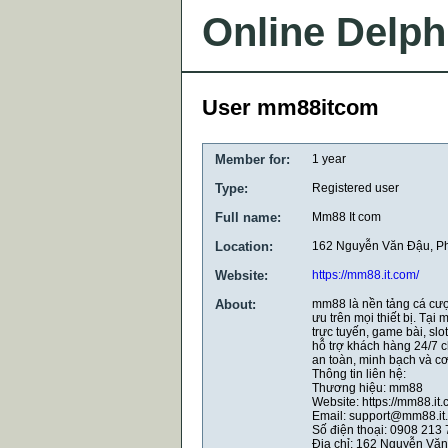
Online Delph
User mm88itcom
Member for:
1 year
Type:
Registered user
Full name:
Mm88 It com
Location:
162 Nguyễn Văn Đậu, Ph
Website:
https://mm88.it.com/
About:
mm88 là nền tảng cá cược 
ưu trên mọi thiết bị. Tạ
trực tuyến, game bài, sl
hỗ trợ khách hàng 24/7 
an toàn, minh bạch và c
Thông tin liên hệ:
Thương hiệu: mm88
Website: https://mm88.it
Email: support@mm88.it
Số điện thoại: 0908 213
Địa chỉ: 162 Nguyễn Văn