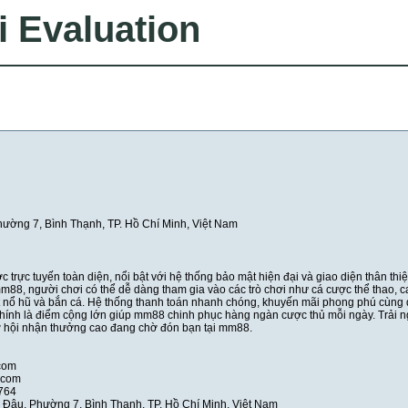
i Evaluation
ường 7, Bình Thạnh, TP. Hồ Chí Minh, Việt Nam
trực tuyến toàn diện, nổi bật với hệ thống bảo mật hiện đại và giao diện thân thiện
i mm88, người chơi có thể dễ dàng tham gia vào các trò chơi như cá cược thể thao, c
ot nổ hũ và bắn cá. Hệ thống thanh toán nhanh chóng, khuyến mãi phong phú cùng 
chính là điểm cộng lớn giúp mm88 chinh phục hàng ngàn cược thủ mỗi ngày. Trải 
ơ hội nhận thưởng cao đang chờ đón bạn tại mm88.
.com
.com
 764
 Đậu, Phường 7, Bình Thạnh, TP. Hồ Chí Minh, Việt Nam