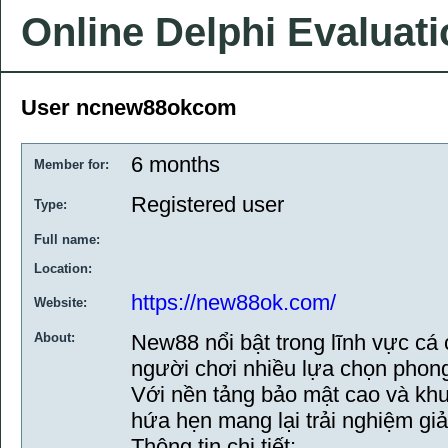
Online Delphi Evaluat
User ncnew88okcom
6 months
Member for:
Registered user
Type:
Full name:
Location:
https://new88ok.com/
Website:
About:
New88 nổi bật trong lĩnh vực cá
người chơi nhiều lựa chọn phong
Với nền tảng bảo mật cao và k
hứa hẹn mang lại trải nghiệm giải
Thông tin chi tiết: