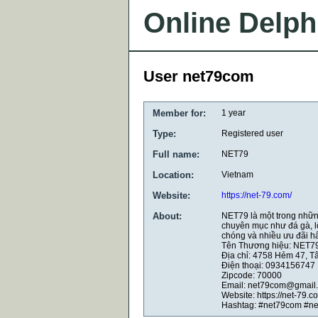
Online Delph
User net79com
Member for:
1 year
Type:
Registered user
Full name:
NET79
Location:
Vietnam
Website:
https://net-79.com/
About:
NET79 là một trong nhữn
chuyên mục như đá gà, lô
chóng và nhiều ưu đãi h
Tên Thương hiệu: NET7
Địa chỉ: 4758 Hẻm 47, T
Điện thoại: 0934156747
Zipcode: 70000
Email: net79com@gmail
Website: https://net-79.c
Hashtag: #net79com #ne