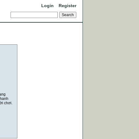
Login
Register
dạng
nhanh
ời chơi.