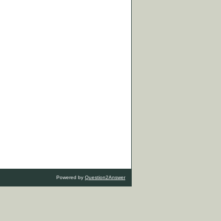
Powered by
Question2Answer