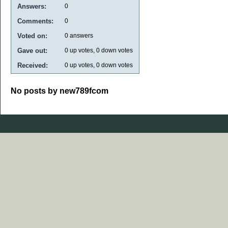
Answers:
0
Comments:
0
Voted on:
0
answers
Gave out:
0
up votes,
0
down votes
Received:
0
up votes,
0
down votes
No posts by new789fcom