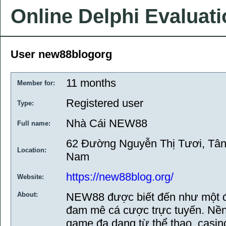
Online Delphi Evaluat
User new88blogorg
11 months
Member for:
Registered user
Type:
Nhà Cái NEW88
Full name:
62 Đường Nguyễn Thị Tươi, Tân 
Location:
Nam
https://new88blog.org/
Website:
About:
NEW88 được biết đến như một đ
đam mê cá cược trực tuyến. Nền 
game đa dạng từ thể thao, casino