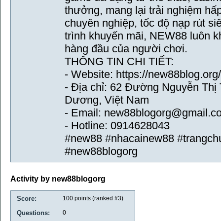
thưởng, mang lại trải nghiệm hấp
chuyên nghiệp, tốc độ nạp rút s
trình khuyến mãi, NEW88 luôn kh
hàng đầu của người chơi.
THÔNG TIN CHI TIẾT:
- Website: https://new88blog.org/
- Địa chỉ: 62 Đường Nguyễn Thị 
Dương, Việt Nam
- Email: new88blogorg@gmail.c
- Hotline: 0914628043
#new88 #nhacainew88 #trangch
#new88blogorg
Activity by new88blogorg
Score:
100
points (ranked #
3
)
Questions:
0