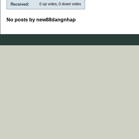
Received:
0
up votes,
0
down votes
No posts by new88dangnhap