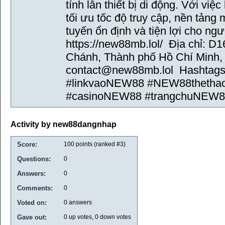
tính lẫn thiết bị di động. Với việ
tối ưu tốc độ truy cập, nền tảng 
tuyến ổn định và tiện lợi cho ng
https://new88mb.lol/ Địa chỉ: D1
Chánh, Thành phố Hồ Chí Minh,
contact@new88mb.lol Hashta
#linkvaoNEW88 #NEW88thetha
#casinoNEW88 #trangchuNEW8
Activity by new88dangnhap
Score:
100
points (ranked #
3
)
Questions:
0
Answers:
0
Comments:
0
Voted on:
0
answers
Gave out:
0
up votes,
0
down votes