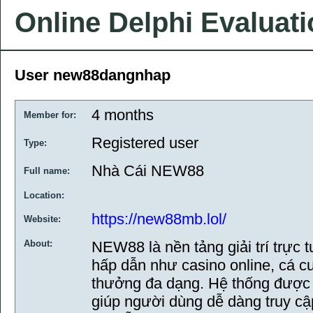
Online Delphi Evaluat
User new88dangnhap
4 months
Member for:
Registered user
Type:
Nhà Cái NEW88
Full name:
Location:
https://new88mb.lol/
Website:
About:
NEW88 là nền tảng giải trí trực 
hấp dẫn như casino online, cá cư
thưởng đa dạng. Hệ thống được th
giúp người dùng dễ dàng truy cậ