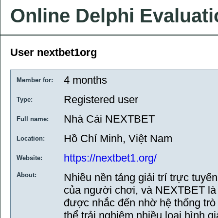
Online Delphi Evaluat
User nextbet1org
4 months
Member for:
Registered user
Type:
Nhà Cái NEXTBET
Full name:
Hồ Chí Minh, Việt Nam
Location:
https://nextbet1.org/
Website:
About:
Nhiều nền tảng giải trí trực tuy
của người chơi, và NEXTBET là
được nhắc đến nhờ hệ thống trò
thể trải nghiệm nhiều loại hình gi