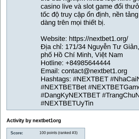
casino live và slot game đổi thưở
tốc độ truy cập ổn định, nền tản
dàng trên mọi thiết bị.
Website: https://nextbet1.org/
Địa chỉ: 171/34 Nguyễn Tư Giả
phố Hồ Chí Minh, Việt Nam
Hotline: +84985644444
Email: contact@nextbet1.org
Hashtags: #NEXTBET #NhaCa
#NEXTBETBet #NEXTBETGame
#DangKyNEXTBET #TrangChu
#NEXTBETUyTin
Activity by nextbet1org
Score:
100
points (ranked #
3
)