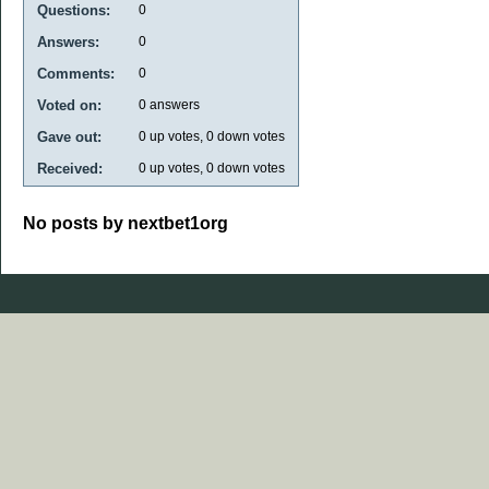
Questions:
0
Answers:
0
Comments:
0
Voted on:
0
answers
Gave out:
0
up votes,
0
down votes
Received:
0
up votes,
0
down votes
No posts by nextbet1org