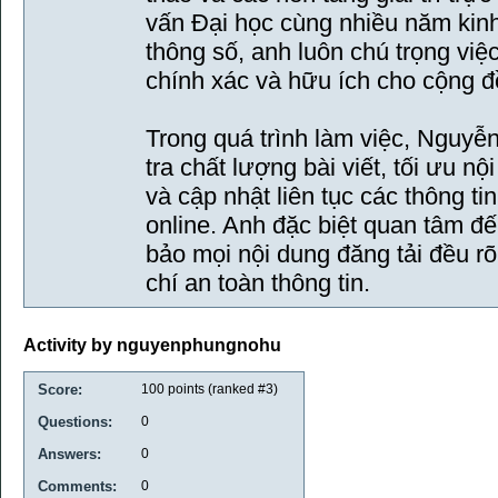
vấn Đại học cùng nhiều năm kinh
thông số, anh luôn chú trọng việ
chính xác và hữu ích cho cộng đ
Trong quá trình làm việc, Nguyễ
tra chất lượng bài viết, tối ưu n
và cập nhật liên tục các thông t
online. Anh đặc biệt quan tâm đ
bảo mọi nội dung đăng tải đều rõ
chí an toàn thông tin.
Activity by nguyenphungnohu
Score:
100
points (ranked #
3
)
Questions:
0
Answers:
0
Comments:
0