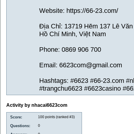
Website: https://66-23.com/
Địa Chỉ: 13719 Hẽm 137 Lê Văn
Hồ Chí Minh, Việt Nam
Phone: 0869 906 700
Email: 6623com@gmail.com
Hashtags: #6623 #66-23.com #n
#trangchu6623 #6623casino #6
Activity by nhacai6623com
Score:
100
points (ranked #
3
)
Questions:
0