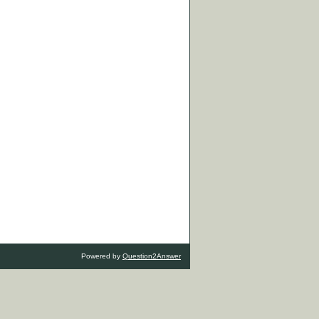
Powered by
Question2Answer