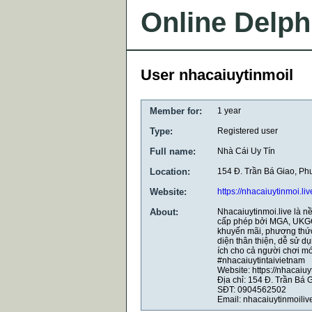
Online Delph
User nhacaiuytinmoil
Member for:
1 year
Type:
Registered user
Full name:
Nhà Cái Uy Tín
Location:
154 Đ. Trần Bá Giao, Ph
Website:
https://nhacaiuytinmoi.liv
About:
Nhacaiuytinmoi.live là n
cấp phép bởi MGA, UKGC,
khuyến mãi, phương thức 
diện thân thiện, dễ sử d
ích cho cả người chơi mớ
#nhacaiuytintaivietnam
Website: https://nhacaiuyt
Địa chỉ: 154 Đ. Trần Bá
SĐT: 0904562502
Email: nhacaiuytinmoil