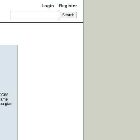
Login
Register
 GG88,
 game
qua giao