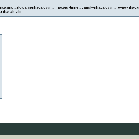
incasino #slotgamenhacaiuytin #nhacaiuytinne #dangkynhacaiuytin #reviewnhacai
pnhacaiuytin