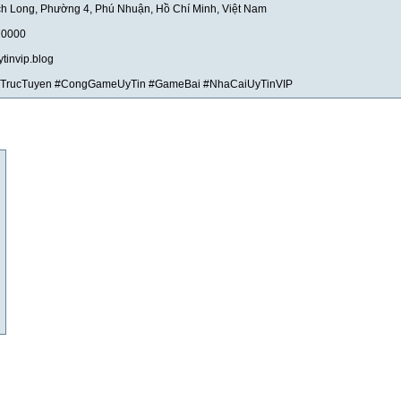
ích Long, Phường 4, Phú Nhuận, Hồ Chí Minh, Việt Nam
70000
tinvip.blog
TrucTuyen #CongGameUyTin #GameBai #NhaCaiUyTinVIP