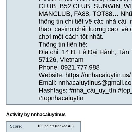
CLUB, B52 CLUB, SUNWIN, WI
MANCLUB, FA88, TOT88… Những
thông tin chi tiết về các nhà cá
thao, casino chất lượng cao, và 
chơi một cách tốt nhất.
Thông tin liên hệ:
Địa chỉ: 14 Đ. Lê Đại Hành, Tân
57126, Vietnam
Phone: 0921.777.988
Website: https://nnhacaiuytin.us/
Email: nnhacaiuytinus@gmail.c
Hashtags: #nhà_cái_uy_tín #top
#topnhacaiuytin
Activity by nnhacaiuytinus
Score:
100
points (ranked #
3
)