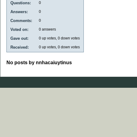
Questions:
0
Answers:
0
Comments:
0
Voted on:
0
answers
Gave out:
0
up votes,
0
down votes
Received:
0
up votes,
0
down votes
No posts by nnhacaiuytinus