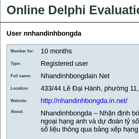
Online Delphi Evaluat
User nnhandinhbongda
10 months
Member for:
Registered user
Type:
Nhandinhbongdain Net
Full name:
433/44 Lê Đại Hành, phường 11
Location:
http://nhandinhbongda.in.net/
Website:
About:
Nhandinhbongda – Nhận định bón
ngoại hạng anh và dự đoán tỷ số
số liệu thông qua bảng xếp hạng 