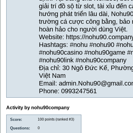
giải trí đồ sộ từ slot, tài xỉu đến
hướng phát triển lâu dài, Nohu9
trường cá cược công bằng, bảo m
hoàn hảo cho người dùng Việt.
Website: https://nohu90.compan
Hashtags: #nohu #nohu90 #noh
#nohu90casino #nohu90game #
#nohu90link #nohu90company
Địa chỉ: 30 Ngô Đức Kế, Phường
Việt Nam
Email: admin.Nohu90@gmail.c
Phone: 0993247561
Activity by nohu90company
Score:
100
points (ranked #
3
)
Questions:
0