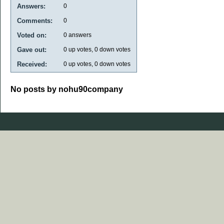
Answers:
0
Comments:
0
Voted on:
0
answers
Gave out:
0
up votes,
0
down votes
Received:
0
up votes,
0
down votes
No posts by nohu90company