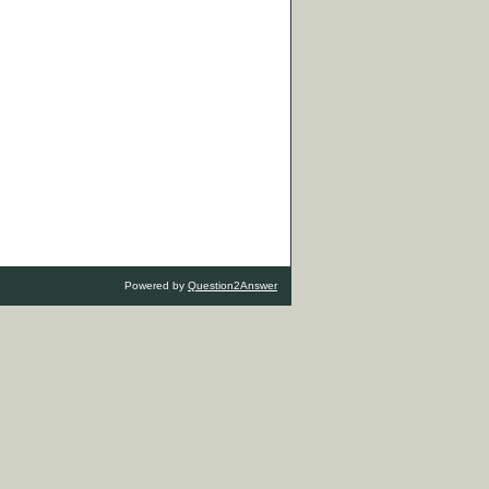
Powered by
Question2Answer