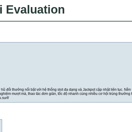
i Evaluation
ũ đổi thưởng nổi bật với hệ thống slot đa dạng và Jackpot cập nhật liên tục. Nền 
 nghiệm mượt mà, thao tác đơn giản, tốc độ nhanh cùng nhiều cơ hội trúng thưởng
.surf/