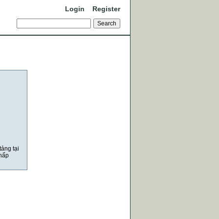
Login
Register
tảng tại
 hấp