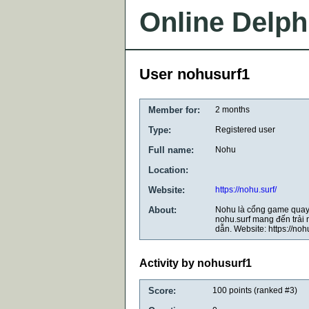
Online Delph
User nohusurf1
Member for:
2 months
Type:
Registered user
Full name:
Nohu
Location:
Website:
https://nohu.surf/
About:
Nohu là cổng game quay h
nohu.surf mang đến trải
dẫn. Website: https://nohu
Activity by nohusurf1
Score:
100
points (ranked #
3
)