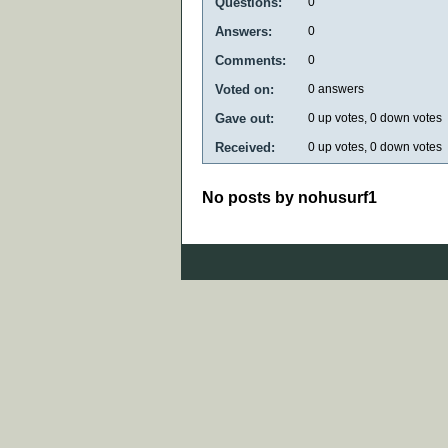
Questions:
0
Answers:
0
Comments:
0
Voted on:
0
answers
Gave out:
0
up votes,
0
down votes
Received:
0
up votes,
0
down votes
No posts by nohusurf1