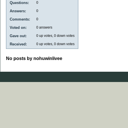
Questions:
0
Answers:
0
Comments:
0
Voted on:
0
answers
Gave out:
0
up votes,
0
down votes
Received:
0
up votes,
0
down votes
No posts by nohuwinlivee