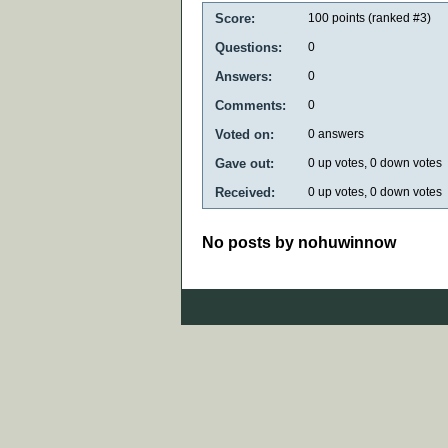
Score:
100
points (ranked #
3
)
Questions:
0
Answers:
0
Comments:
0
Voted on:
0
answers
Gave out:
0
up votes,
0
down votes
Received:
0
up votes,
0
down votes
No posts by nohuwinnow