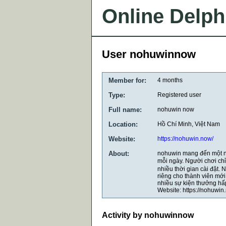
Online Delph
User nohuwinnow
Member for:
4 months
Type:
Registered user
Full name:
nohuwin now
Location:
Hồ Chí Minh, Việt Nam
Website:
https://nohuwin.now/
About:
nohuwin mang đến một nền
mỗi ngày. Người chơi c
nhiều thời gian cài đặt.
riêng cho thành viên mớ
nhiều sự kiện thưởng hấp
Website: https://nohuwin
Activity by nohuwinnow