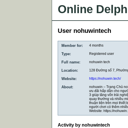
Online Delph
User nohuwintech
Member for:
4 months
Type:
Registered user
Full name:
nohuwin tech
Location:
128 Đường số 7, Phường 
Website:
https://nohuwin.tech/
About:
nohuwin – Trang Chủ noh
ưu đãi hấp dẫn cho ngườ
3 giúp tăng vốn trải ngh
quay thưởng và nhiều min
thuận tiện trên mọi thiế
người chơi có thêm nhiều
Website: https://nohuwin.
Activity by nohuwintech