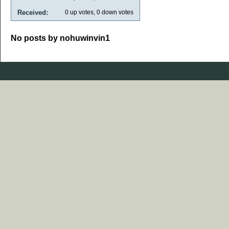
Received:
0
up votes,
0
down votes
No posts by nohuwinvin1