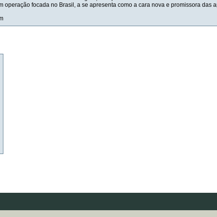
om operação focada no Brasil, a se apresenta como a cara nova e promissora das 
om