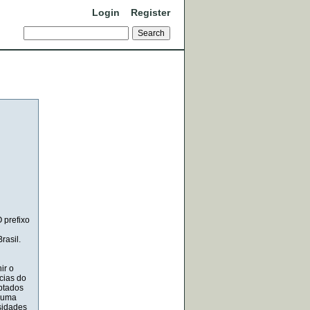
Login
Register
 prefixo
rasil.
ir o
cias do
ptados
a uma
sidades