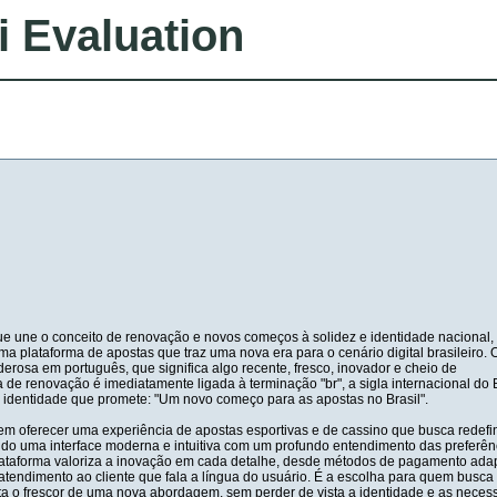
i Evaluation
e une o conceito de renovação e novos começos à solidez e identidade nacional,
 plataforma de apostas que traz uma nova era para o cenário digital brasileiro. O
erosa em português, que significa algo recente, fresco, inovador e cheio de
a de renovação é imediatamente ligada à terminação "br", a sigla internacional do B
 identidade que promete: "Um novo começo para as apostas no Brasil".
em oferecer uma experiência de apostas esportivas e de cassino que busca redefin
do uma interface moderna e intuitiva com um profundo entendimento das preferên
 plataforma valoriza a inovação em cada detalhe, desde métodos de pagamento ada
 atendimento ao cliente que fala a língua do usuário. É a escolha para quem busc
ta o frescor de uma nova abordagem, sem perder de vista a identidade e as neces