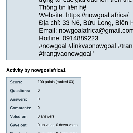
Thông tin liên hệ
Website: https://nowgoal.africa/
Địa chỉ: 33 N6, Bửu Long, Biên 
Email: nowgoalafrica@gmail.co
Hotline: 0914889223
#nowgoal #linkvaonowgoal #tra
#trangvaonowgoal"
Activity by nowgoalafrica1
Score:
100
points (ranked #
3
)
Questions:
0
Answers:
0
Comments:
0
Voted on:
0
answers
Gave out:
0
up votes,
0
down votes